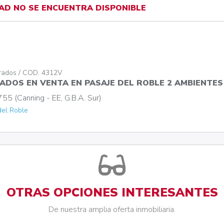
AD NO SE ENCUENTRA DISPONIBLE
rrados / COD. 4312V
ADOS EN VENTA EN PASAJE DEL ROBLE 2 AMBIENTES
55 (Canning - EE, G.B.A. Sur)
del Roble
OTRAS OPCIONES INTERESANTES
De nuestra amplia oferta inmobiliaria.