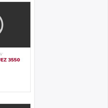
8V
EZ 3550