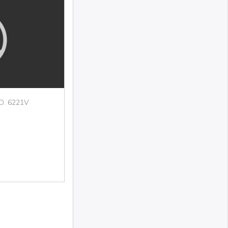
OD. 6221V