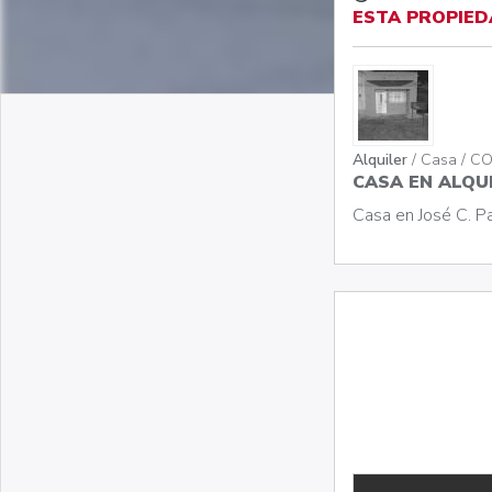
ESTA PROPIED
Alquiler
/ Casa / C
CASA EN ALQUI
Casa en José C. Pa