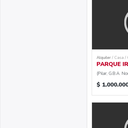
Alquiler
/ Casa /
PARQUE I
(Pilar, G.B.A. No
$ 1.000.00