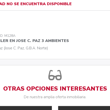
AD NO SE ENCUENTRA DISPONIBLE
OD. M128A
LER EN JOSE C. PAZ 3 AMBIENTES
z (Jose C. Paz, G.B.A. Norte)
OTRAS OPCIONES INTERESANTES
De nuestra amplia oferta inmobiliaria.