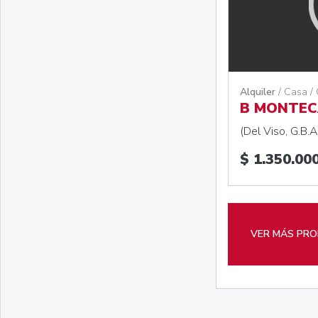
Alquiler
/ Casa /
B MONTEC
(Del Viso, G.B.A
$ 1.350.00
VER MÁS PRO