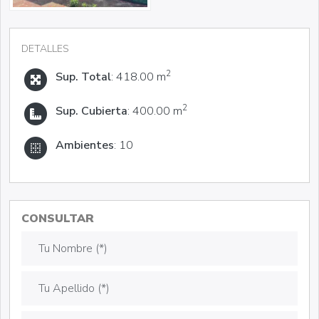
DETALLES
2
Sup. Total
: 418.00 m
2
Sup. Cubierta
: 400.00 m
Ambientes
: 10
CONSULTAR