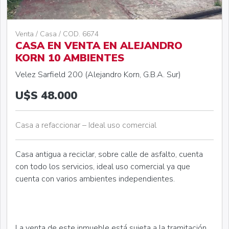
Venta / Casa / COD. 6674
CASA EN VENTA EN ALEJANDRO
KORN 10 AMBIENTES
Velez Sarfield 200 (Alejandro Korn, G.B.A. Sur)
U$S 48.000
Casa a refaccionar – Ideal uso comercial
Casa antigua a reciclar, sobre calle de asfalto, cuenta
con todo los servicios, ideal uso comercial ya que
cuenta con varios ambientes independientes.
La venta de este inmueble está sujeta a la tramitación