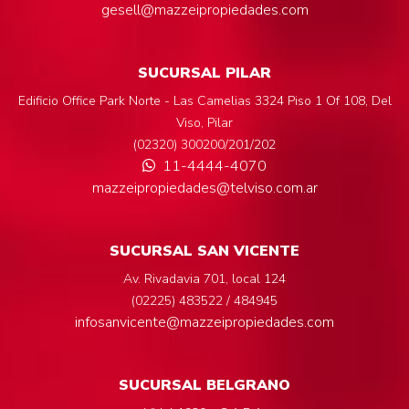
gesell@mazzeipropiedades.com
SUCURSAL PILAR
Edificio Office Park Norte - Las Camelias 3324 Piso 1 Of 108, Del
Viso, Pilar
(02320) 300200/201/202
11-4444-4070
mazzeipropiedades@telviso.com.ar
SUCURSAL SAN VICENTE
Av. Rivadavia 701, local 124
(02225) 483522 / 484945
infosanvicente@mazzeipropiedades.com
SUCURSAL BELGRANO