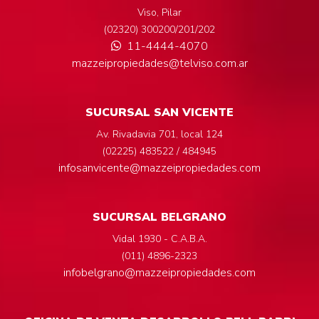
Viso, Pilar
(02320) 300200/201/202
11-4444-4070
mazzeipropiedades@telviso.com.ar
SUCURSAL SAN VICENTE
Av. Rivadavia 701, local 124
(02225) 483522 / 484945
infosanvicente@mazzeipropiedades.com
SUCURSAL BELGRANO
Vidal 1930 - C.A.B.A.
(011) 4896-2323
infobelgrano@mazzeipropiedades.com