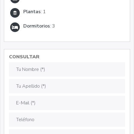
Plantas
: 1
Dormitorios
: 3
CONSULTAR