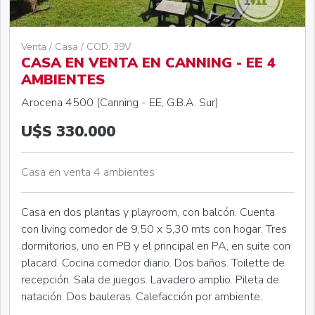
Venta / Casa / COD. 39V
CASA EN VENTA EN CANNING - EE 4
AMBIENTES
Arocena 4500 (Canning - EE, G.B.A. Sur)
U$S 330.000
Casa en venta 4 ambientes
Casa en dos plantas y playroom, con balcón. Cuenta
con living comedor de 9,50 x 5,30 mts con hogar. Tres
dormitorios, uno en PB y el principal en PA, en suite con
placard. Cocina comedor diario. Dos baños. Toilette de
recepción. Sala de juegos. Lavadero amplio. Pileta de
natación. Dos bauleras. Calefacción por ambiente.