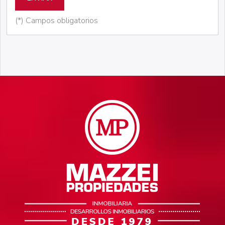
(*) Campos obligatorios