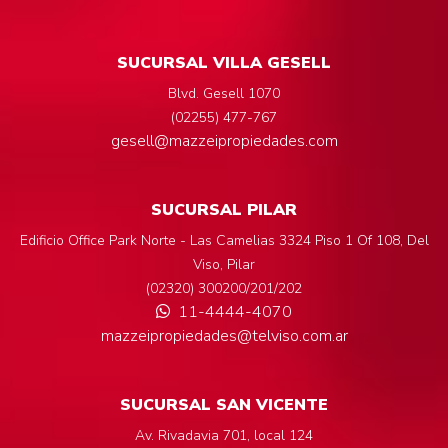
SUCURSAL VILLA GESELL
Blvd. Gesell 1070
(02255) 477-767
gesell@mazzeipropiedades.com
SUCURSAL PILAR
Edificio Office Park Norte - Las Camelias 3324 Piso 1 Of 108, Del
Viso, Pilar
(02320) 300200/201/202
11-4444-4070
mazzeipropiedades@telviso.com.ar
SUCURSAL SAN VICENTE
Av. Rivadavia 701, local 124