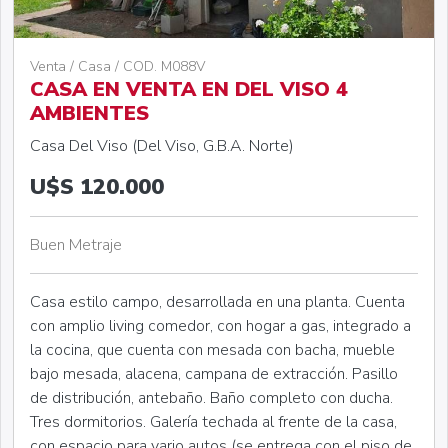
Venta / Casa / COD. M088V
CASA EN VENTA EN DEL VISO 4
AMBIENTES
Casa Del Viso (Del Viso, G.B.A. Norte)
U$S 120.000
Buen Metraje
Casa estilo campo, desarrollada en una planta. Cuenta
con amplio living comedor, con hogar a gas, integrado a
la cocina, que cuenta con mesada con bacha, mueble
bajo mesada, alacena, campana de extracción. Pasillo
de distribución, antebaño. Baño completo con ducha.
Tres dormitorios. Galería techada al frente de la casa,
con espacio para vario autos (se entrega con el piso de