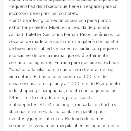
Pequeño hall distribuidor que tiene un espacio para un
escritorio, baño principal completo.
Planta baja: living comedor, cocina con pasa platos,
extractor y calefón. Muebles a medida de primera
calidad. Toilette. Sanitarios Ferrum. Pisos cerámicos con
zócalos de madera. Salida interna a galería con parrilla
de buen tiraje, cubierta y acceso al jardín con pequeño
espacio verde por la misma, que está totalmente
cercado con ligustros. Entrada para dos autos techada.
*Ideal para familia, pareja que quiera disfrutar de una
vida natural. El barrio se encuentra a 400 mts de
panamericana ramal pilar, y a 1000 mts de Pilar pueblo,
y de shopping Champagnat, cuenta con seguridad las
24hs, circuito cerrado de tv, pileta, cancha
multideportes, S.U.M. con hogar, mesada con bacha y
alacenas bajo mesada, pasa platos, parrilla para
eventos y juegos infantiles. Rodeada de barrios
cerrados, en zona muy tranquila al en un lugar hermoso