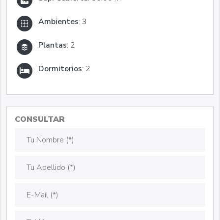
Ambientes
: 3
Plantas
: 2
Dormitorios
: 2
CONSULTAR