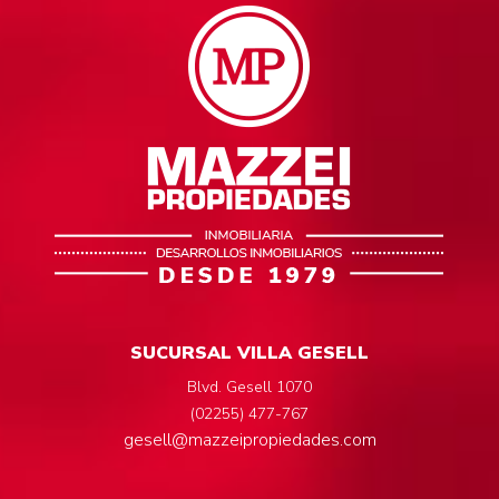
SUCURSAL VILLA GESELL
Blvd. Gesell 1070
(02255) 477-767
gesell@mazzeipropiedades.com