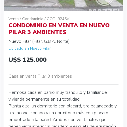
Venta / Condominio / COD. 9246V
CONDOMINIO EN VENTA EN NUEVO
PILAR 3 AMBIENTES
Nuevo Pilar (Pilar, G.B.A. Norte)
Ubicado en Nuevo Pilar
U$S 125.000
Casa en venta Pilar 3 ambientes
Hermosa casa en barrio muy tranquilo y familiar de
vivienda permanente en su totalidad.
Planta alta: un dormitorio con placard, tiro balanceado y
aire acondicionado y un dormitorio más con placard
empotrado a la pared. Ambos con ventanales que
tienen vista interior al picadero y escuela de equitación.