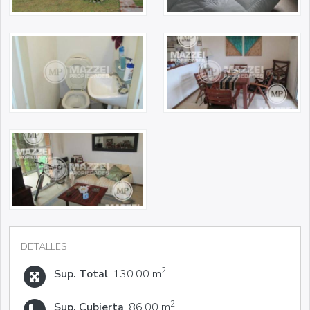
DETALLES
2
Sup. Total
: 130.00 m
2
Sup. Cubierta
: 86.00 m