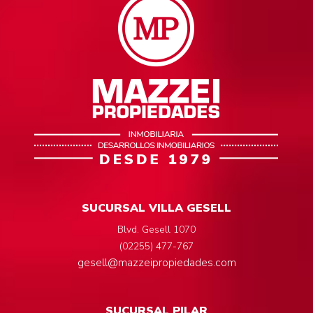
SUCURSAL VILLA GESELL
Blvd. Gesell 1070
(02255) 477-767
gesell@mazzeipropiedades.com
SUCURSAL PILAR