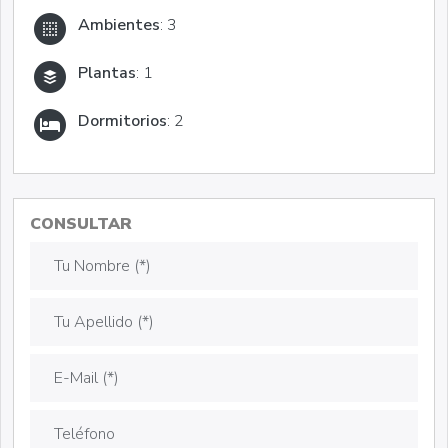
Ambientes
: 3
Plantas
: 1
Dormitorios
: 2
CONSULTAR