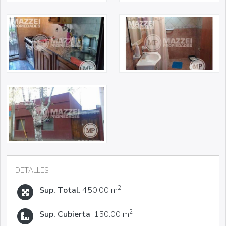
DETALLES
2
Sup. Total
: 450.00 m
2
Sup. Cubierta
: 150.00 m