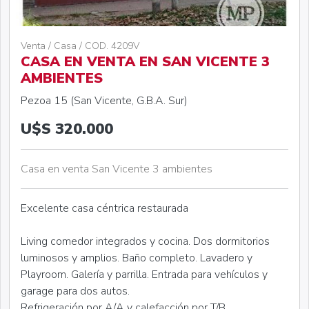
Venta / Casa / COD. 4209V
CASA EN VENTA EN SAN VICENTE 3
AMBIENTES
Pezoa 15 (San Vicente, G.B.A. Sur)
U$S 320.000
Casa en venta San Vicente 3 ambientes
Excelente casa céntrica restaurada
Living comedor integrados y cocina. Dos dormitorios
luminosos y amplios. Baño completo. Lavadero y
Playroom. Galería y parrilla. Entrada para vehículos y
garage para dos autos.
Refrigeración por A/A y calefacción por T/B.