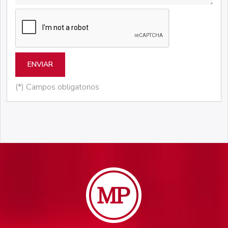
ENVIAR
(*) Campos obligatorios