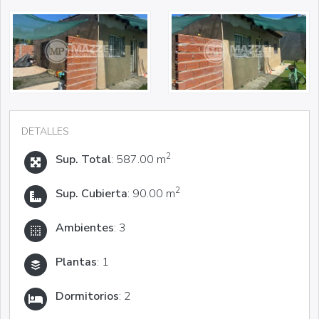
DETALLES
2
Sup. Total
: 587.00 m
2
Sup. Cubierta
: 90.00 m
Ambientes
: 3
Plantas
: 1
Dormitorios
: 2