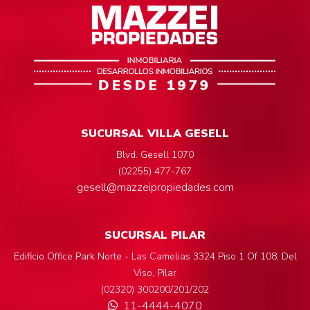
SUCURSAL VILLA GESELL
Blvd. Gesell 1070
(02255) 477-767
gesell@mazzeipropiedades.com
SUCURSAL PILAR
Edificio Office Park Norte - Las Camelias 3324 Piso 1 Of 108, Del
Viso, Pilar
(02320) 300200/201/202
11-4444-4070