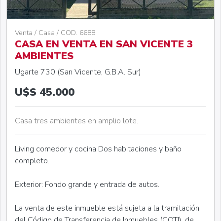
Venta / Casa / COD. 6688
CASA EN VENTA EN SAN VICENTE 3
AMBIENTES
Ugarte 730 (San Vicente, G.B.A. Sur)
U$S 45.000
Casa tres ambientes en amplio lote.
Living comedor y cocina Dos habitaciones y baño
completo.
Exterior: Fondo grande y entrada de autos.
La venta de este inmueble está sujeta a la tramitación
del Código de Transferencia de Inmuebles (COTI), de