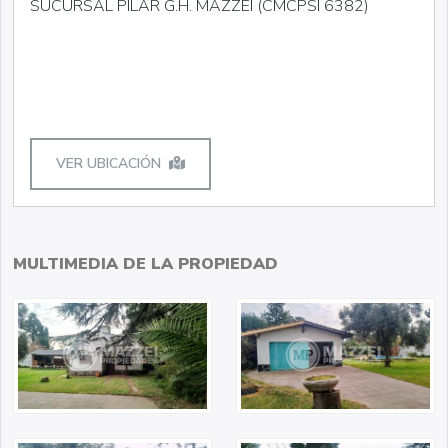
SUCURSAL PILAR G.H. MAZZEI (CMCPSI 6382)
VER UBICACIÓN
MULTIMEDIA DE LA PROPIEDAD