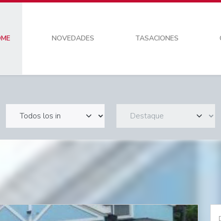
OME
NOVEDADES
TASACIONES