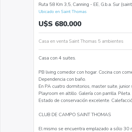
Ruta 58 Km 3,5, Canning - EE, G.b.a. Sur (sain
Ubicado en Saint Thomas
U$S 680.000
Casa en venta Saint Thomas 5 ambientes
Casa con 4 suites.
PB living comedor con hogar. Cocina con come
Dependencia con baño.
En PA cuatro dormitorios, master suite, junior 
Playroom en altillo. Galería con parrilla. Pileta.
Estado de conservación excelente. Calefacció
CLUB DE CAMPO SAINT THOMAS
El mismo se encuentra emplazado a sólo 30 m