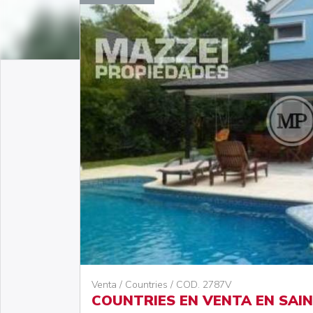
Venta / Countries / COD. 2787V
COUNTRIES EN VENTA EN SAI