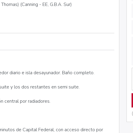
t Thomas) (Canning - EE, G.B.A. Sur)
dor diario e isla desayunador. Baño completo.
suite y los dos restantes en semi suite.
n central por radiadores.
inutos de Capital Federal, con acceso directo por