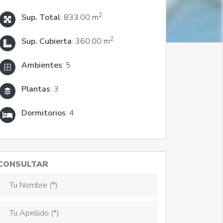
2
Sup. Total
: 833.00 m
2
Sup. Cubierta
: 360.00 m
Ambientes
: 5
Plantas
: 3
Dormitorios
: 4
CONSULTAR