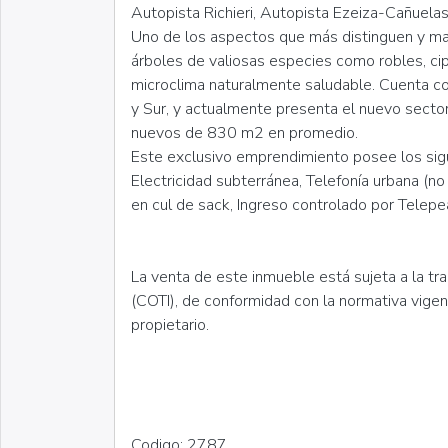
Autopista Richieri, Autopista Ezeiza-Cañuelas
Uno de los aspectos que más distinguen y may
árboles de valiosas especies como robles, ci
microclima naturalmente saludable. Cuenta c
y Sur, y actualmente presenta el nuevo secto
nuevos de 830 m2 en promedio.
Este exclusivo emprendimiento posee los sigui
Electricidad subterránea, Telefonía urbana (no
en cul de sack, Ingreso controlado por Telepea
La venta de este inmueble está sujeta a la tr
(COTI), de conformidad con la normativa vige
propietario.
Codigo: 2787