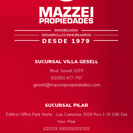
SUCURSAL VILLA GESELL
Blvd. Gesell 1070
(02255) 477-767
gesell@mazzeipropiedades.com
SUCURSAL PILAR
Edificio Office Park Norte - Las Camelias 3324 Piso 1 Of 108, Del
Viso, Pilar
(02320) 300200/201/202