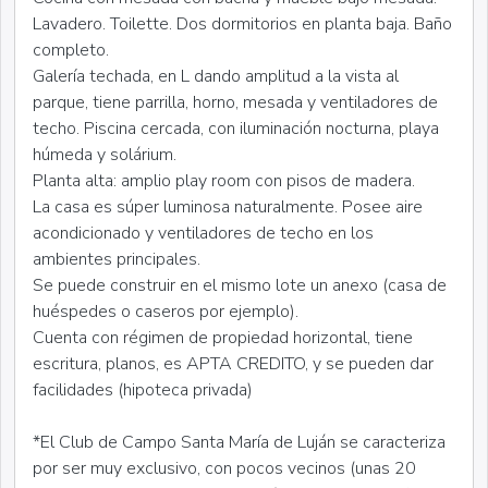
Lavadero. Toilette. Dos dormitorios en planta baja. Baño
completo.
Galería techada, en L dando amplitud a la vista al
parque, tiene parrilla, horno, mesada y ventiladores de
techo. Piscina cercada, con iluminación nocturna, playa
húmeda y solárium.
Planta alta: amplio play room con pisos de madera.
La casa es súper luminosa naturalmente. Posee aire
acondicionado y ventiladores de techo en los
ambientes principales.
Se puede construir en el mismo lote un anexo (casa de
huéspedes o caseros por ejemplo).
Cuenta con régimen de propiedad horizontal, tiene
escritura, planos, es APTA CREDITO, y se pueden dar
facilidades (hipoteca privada)
*El Club de Campo Santa María de Luján se caracteriza
por ser muy exclusivo, con pocos vecinos (unas 20