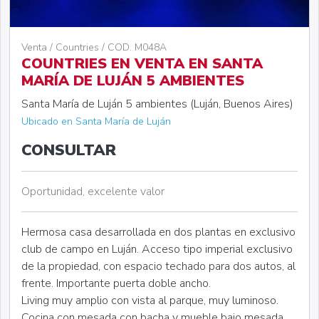
Venta / Countries / COD. M048A
COUNTRIES EN VENTA EN SANTA
MARÍA DE LUJÁN 5 AMBIENTES
Santa María de Luján 5 ambientes (Luján, Buenos Aires)
Ubicado en Santa María de Luján
CONSULTAR
Oportunidad, excelente valor
Hermosa casa desarrollada en dos plantas en exclusivo
club de campo en Luján. Acceso tipo imperial exclusivo
de la propiedad, con espacio techado para dos autos, al
frente. Importante puerta doble ancho.
Living muy amplio con vista al parque, muy luminoso.
Cocina con mesada con bacha y mueble bajo mesada.