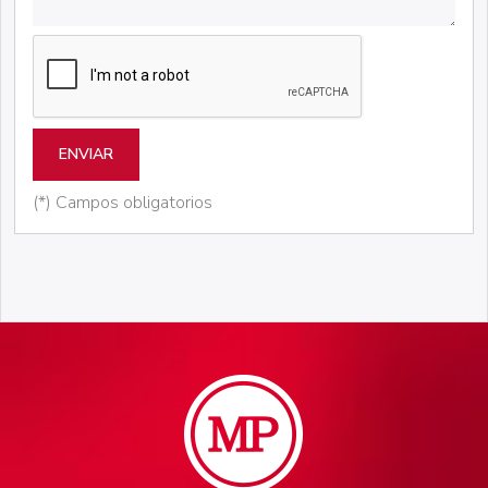
ENVIAR
(*) Campos obligatorios