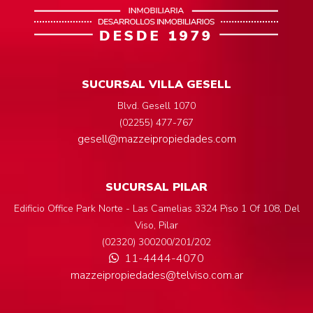
SUCURSAL VILLA GESELL
Blvd. Gesell 1070
(02255) 477-767
gesell@mazzeipropiedades.com
SUCURSAL PILAR
Edificio Office Park Norte - Las Camelias 3324 Piso 1 Of 108, Del
Viso, Pilar
(02320) 300200/201/202
11-4444-4070
mazzeipropiedades@telviso.com.ar