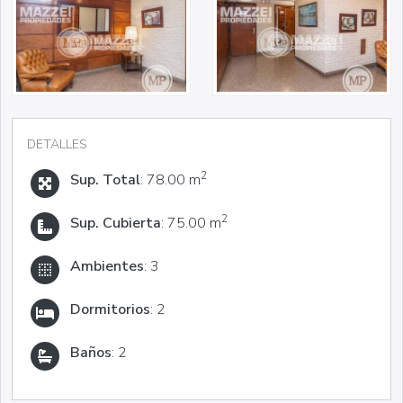
DETALLES
2
Sup. Total
: 78.00 m
2
Sup. Cubierta
: 75.00 m
Ambientes
: 3
Dormitorios
: 2
Baños
: 2