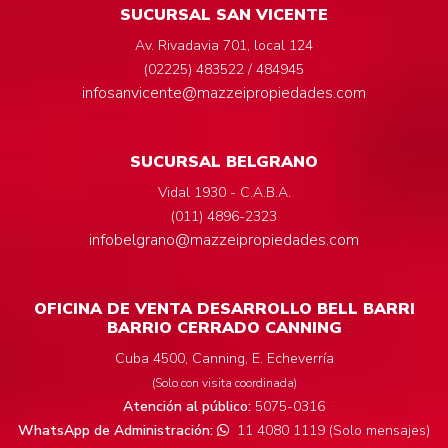
SUCURSAL SAN VICENTE
Av. Rivadavia 701, local 124
(02225) 483522 / 484945
infosanvicente@mazzeipropiedades.com
SUCURSAL BELGRANO
Vidal 1930 - C.A.B.A.
(011) 4896-2323
infobelgrano@mazzeipropiedades.com
OFICINA DE VENTA DESARROLLO BELL BARRI
BARRIO CERRADO CANNING
Cuba 4500, Canning, E. Echeverría
(Solo con visita coordinada)
Atención al público:
5075-0316
WhatsApp de Administración:
11 4080 1119 (Solo mensajes)