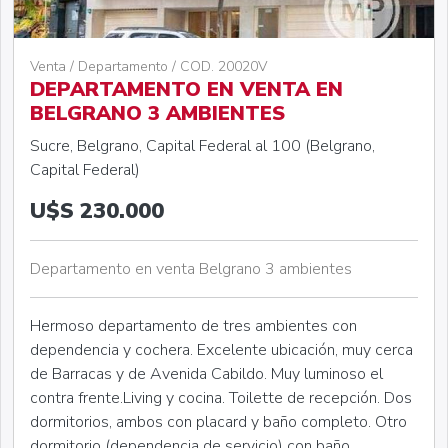
Venta / Departamento / COD. 20020V
DEPARTAMENTO EN VENTA EN
BELGRANO 3 AMBIENTES
Sucre, Belgrano, Capital Federal al 100 (Belgrano,
Capital Federal)
U$S 230.000
Departamento en venta Belgrano 3 ambientes
Hermoso departamento de tres ambientes con
dependencia y cochera. Excelente ubicación, muy cerca
de Barracas y de Avenida Cabildo. Muy luminoso el
contra frente.Living y cocina. Toilette de recepción. Dos
dormitorios, ambos con placard y baño completo. Otro
dormitorio (dependencia de servicio) con baño.