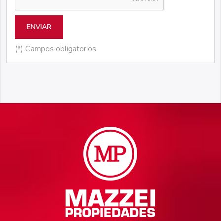
ENVIAR
(*) Campos obligatorios