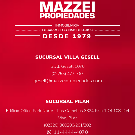
SUCURSAL VILLA GESELL
Blvd. Gesell 1070
(02255) 477-767
gesell@mazzeipropiedades.com
SUCURSAL PILAR
Edificio Office Park Norte - Las Camelias 3324 Piso 1 Of 108, Del
Viso, Pilar
(02320) 300200/201/202
11-4444-4070