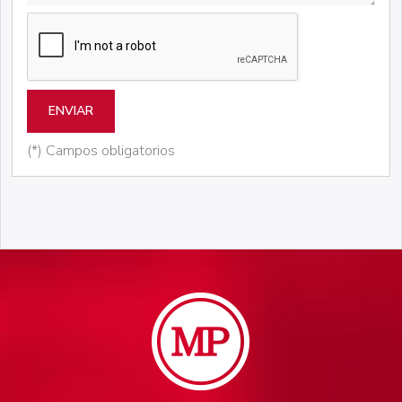
ENVIAR
(*) Campos obligatorios