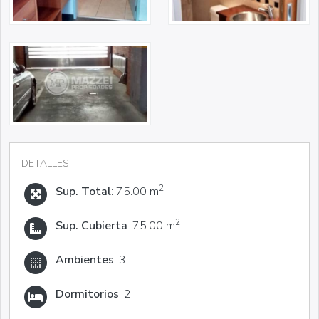
DETALLES
2
Sup. Total
: 75.00 m
2
Sup. Cubierta
: 75.00 m
Ambientes
: 3
Dormitorios
: 2