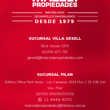
SUCURSAL VILLA GESELL
Blvd. Gesell 1070
(02255) 477-767
gesell@mazzeipropiedades.com
SUCURSAL PILAR
Edificio Office Park Norte - Las Camelias 3324 Piso 1 Of 108, Del
Viso, Pilar
(02320) 300200/201/202
11-4444-4070
mazzeipropiedades@telviso.com.ar