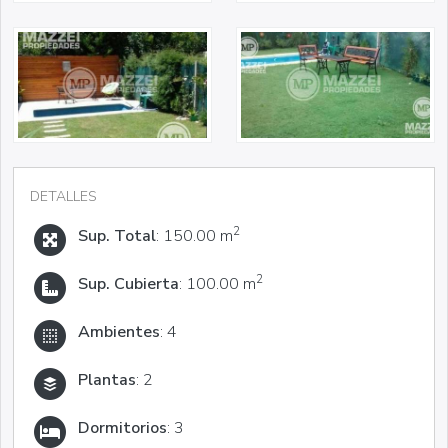
DETALLES
2
Sup. Total
: 150.00 m
2
Sup. Cubierta
: 100.00 m
Ambientes
: 4
Plantas
: 2
Dormitorios
: 3