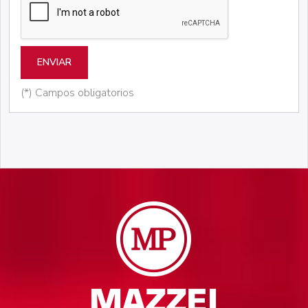
ENVIAR
(*) Campos obligatorios