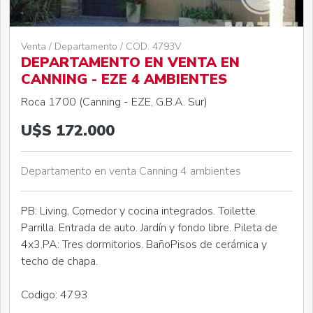
Venta / Departamento / COD. 4793V
DEPARTAMENTO EN VENTA EN
CANNING - EZE 4 AMBIENTES
Roca 1700 (Canning - EZE, G.B.A. Sur)
U$S 172.000
Departamento en venta Canning 4 ambientes
PB: Living, Comedor y cocina integrados. Toilette.
Parrilla. Entrada de auto. Jardín y fondo libre. Pileta de
4x3.PA: Tres dormitorios. BañoPisos de cerámica y
techo de chapa.
Codigo: 4793