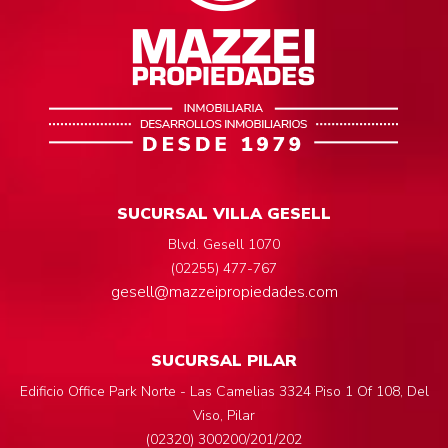
SUCURSAL VILLA GESELL
Blvd. Gesell 1070
(02255) 477-767
gesell@mazzeipropiedades.com
SUCURSAL PILAR
Edificio Office Park Norte - Las Camelias 3324 Piso 1 Of 108, Del
Viso, Pilar
(02320) 300200/201/202