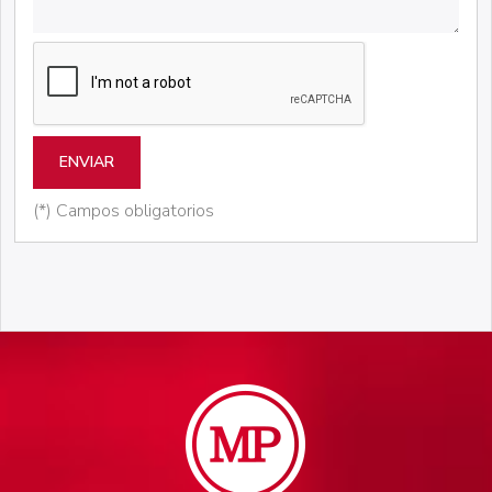
ENVIAR
(*) Campos obligatorios