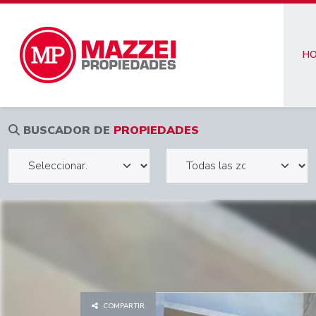
H
BUSCADOR DE
PROPIEDADES
COMPARTIR