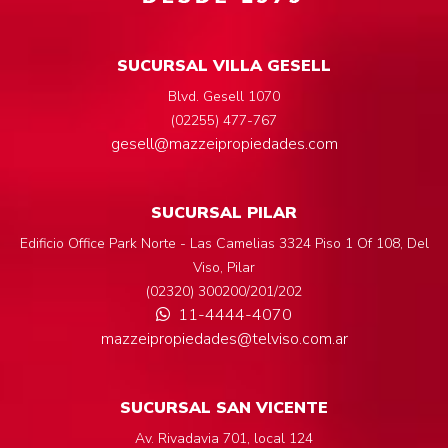
SUCURSAL VILLA GESELL
Blvd. Gesell 1070
(02255) 477-767
gesell@mazzeipropiedades.com
SUCURSAL PILAR
Edificio Office Park Norte - Las Camelias 3324 Piso 1 Of 108, Del
Viso, Pilar
(02320) 300200/201/202
11-4444-4070
mazzeipropiedades@telviso.com.ar
SUCURSAL SAN VICENTE
Av. Rivadavia 701, local 124