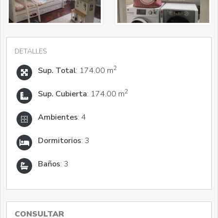
DETALLES
2
Sup. Total
: 174.00 m
2
Sup. Cubierta
: 174.00 m
Ambientes
: 4
Dormitorios
: 3
Baños
: 3
CONSULTAR