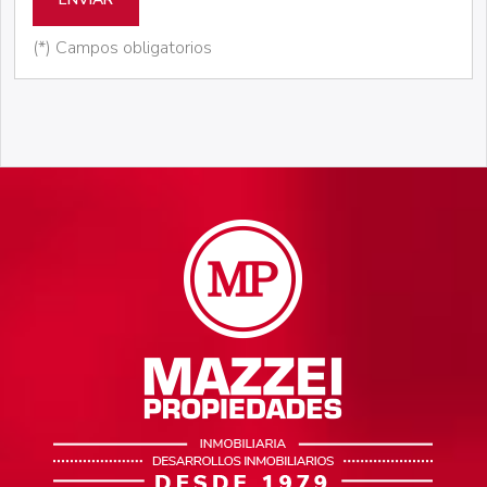
(*) Campos obligatorios