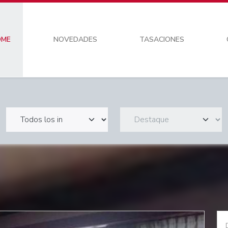
OME
NOVEDADES
TASACIONES