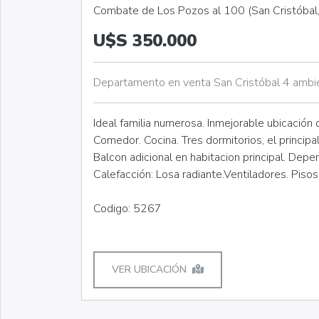
Combate de Los Pozos al 100 (San Cristóbal, 
U$S 350.000
Departamento en venta San Cristóbal 4 ambi
Ideal familia numerosa. Inmejorable ubicación d
Comedor. Cocina. Tres dormitorios, el principa
Balcon adicional en habitacion principal. Depe
Calefacción: Losa radiante.Ventiladores. Piso
Codigo: 5267
VER UBICACIÓN