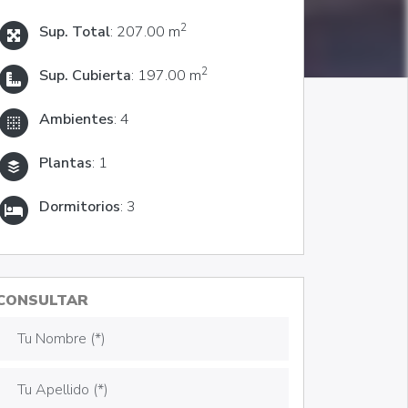
2
Sup. Total
: 207.00 m
2
Sup. Cubierta
: 197.00 m
Ambientes
: 4
Plantas
: 1
Dormitorios
: 3
CONSULTAR