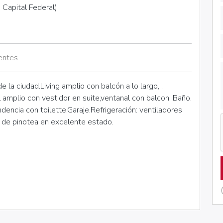
Capital Federal)
entes
e la ciudad.Living amplio con balcón a lo largo, .
l amplio con vestidor en suite,ventanal con balcon. Baño.
ndencia con toilette.Garaje.Refrigeración: ventiladores
s de pinotea en excelente estado.