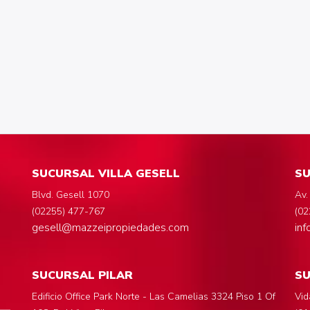
SUCURSAL VILLA GESELL
SU
Blvd. Gesell 1070
Av.
(02255) 477-767
(02
gesell@mazzeipropiedades.com
in
SUCURSAL PILAR
S
Edificio Office Park Norte - Las Camelias 3324 Piso 1 Of
Vid