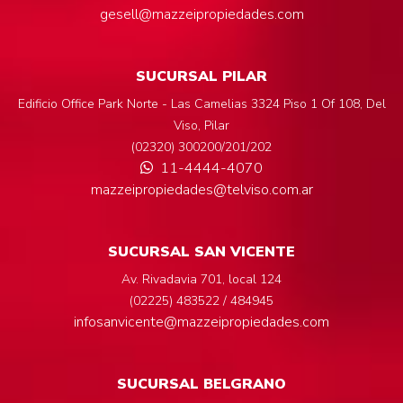
gesell@mazzeipropiedades.com
SUCURSAL PILAR
Edificio Office Park Norte - Las Camelias 3324 Piso 1 Of 108, Del
Viso, Pilar
(02320) 300200/201/202
11-4444-4070
mazzeipropiedades@telviso.com.ar
SUCURSAL SAN VICENTE
Av. Rivadavia 701, local 124
(02225) 483522 / 484945
infosanvicente@mazzeipropiedades.com
SUCURSAL BELGRANO