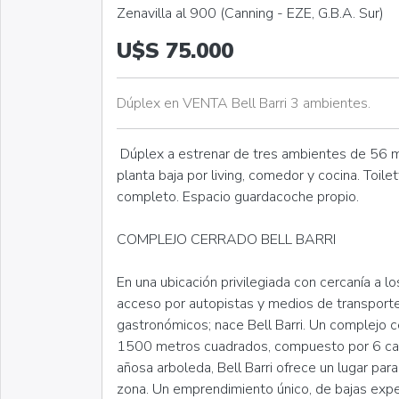
Zenavilla al 900 (Canning - EZE, G.B.A. Sur)
U$S 75.000
Dúplex en VENTA Bell Barri 3 ambientes.
Dúplex a estrenar de tres ambientes de 56 
planta baja por living, comedor y cocina. Toil
completo. Espacio guardacoche propio.
COMPLEJO CERRADO BELL BARRI
En una ubicación privilegiada con cercanía a l
acceso por autopistas y medios de transporte 
gastronómicos; nace Bell Barri. Un complejo c
1500 metros cuadrados, compuesto por 6 cas
añosa arboleda, Bell Barri ofrece un lugar para 
zona. Un emprendimiento único, de bajas expen