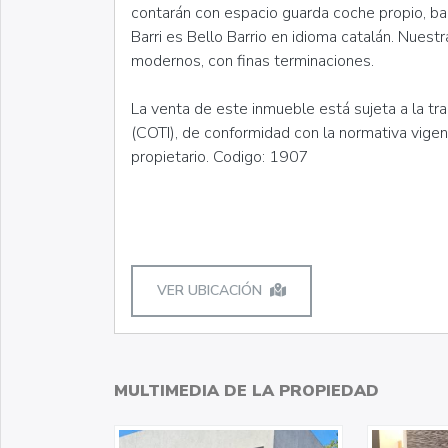
contarán con espacio guarda coche propio, balc
Barri es Bello Barrio en idioma catalán. Nuest
modernos, con finas terminaciones.
La venta de este inmueble está sujeta a la tr
(COTI), de conformidad con la normativa vige
propietario. Codigo: 1907
VER UBICACIÓN
MULTIMEDIA DE LA PROPIEDAD