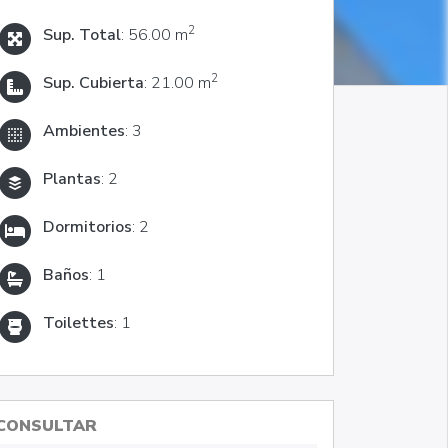
2
Sup. Total
: 56.00 m
2
Sup. Cubierta
: 21.00 m
Ambientes
: 3
Plantas
: 2
Dormitorios
: 2
Baños
: 1
Toilettes
: 1
CONSULTAR