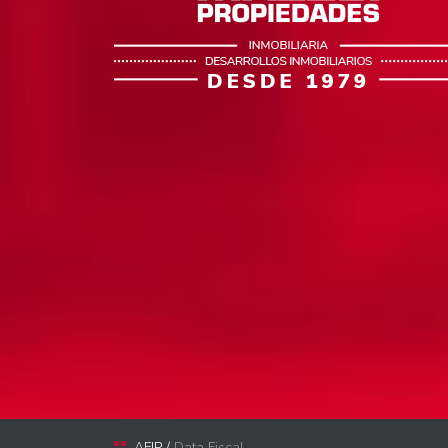
AFIP /
Data Fiscal