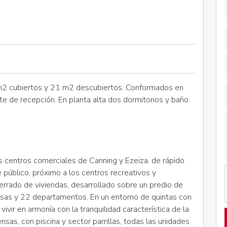
m2 cubiertos y 21 m2 descubiertos. Conformados en
ette de recepción. En planta alta dos dormitorios y baño
os centros comerciales de Canning y Ezeiza, de rápido
público, próximo a los centros recreativos y
errado de viviendas, desarrollado sobre un predio de
as y 22 departamentos. En un entorno de quintas con
vivir en armonía con la tranquilidad característica de la
sas, con piscina y sector parrillas, todas las unidades