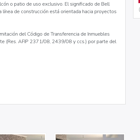
ón o patio de uso exclusivo. El significado de Bell
ra línea de construcción está orientada hacia proyectos
amitación del Código de Transferencia de Inmuebles
nte (Res. AFIP 2371/08, 2439/08 y ccs.) por parte del