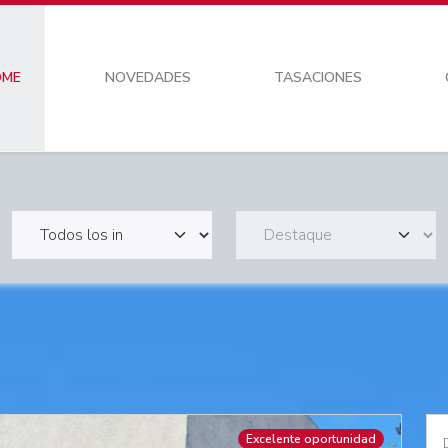
OME
NOVEDADES
TASACIONES
Excelente oportunidad