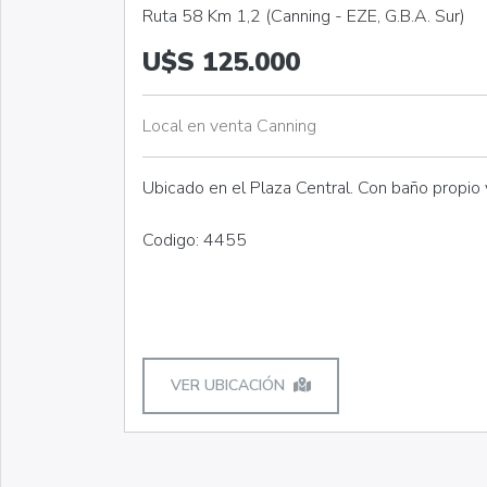
Ruta 58 Km 1,2 (Canning - EZE, G.B.A. Sur)
U$S 125.000
Local en venta Canning
Ubicado en el Plaza Central. Con baño propio 
Codigo: 4455
VER UBICACIÓN