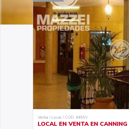
Venta / Local / COD. 4455V
LOCAL EN VENTA EN CANNING 