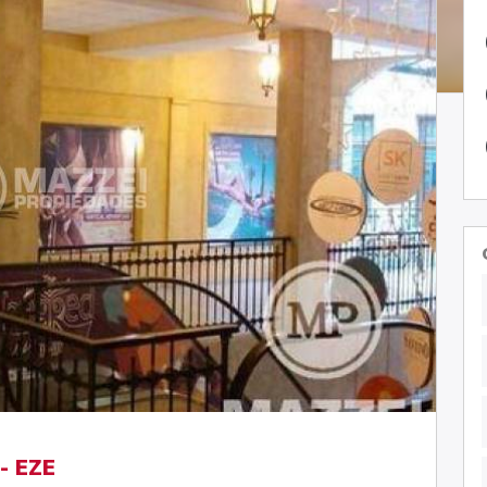
- EZE