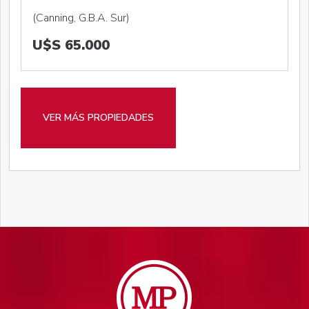
(Canning, G.B.A. Sur)
U$S 65.000
VER MÁS PROPIEDADES