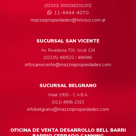
(02320) 300200/201/202
11-4444-4070
mazzeipropiedades@telviso.com.ar
SUCURSAL SAN VICENTE
Av. Rivadavia 701, local 124
(02225) 483522 / 484945
infosanvicente@mazzeipropiedades.com
SUCURSAL BELGRANO
Vidal 1930 - C.A.B.A.
(011) 4896-2323
infobelgrano@mazzeipropiedades.com
OFICINA DE VENTA DESARROLLO BELL BARRI