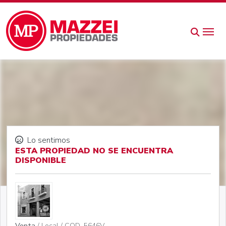
Lo sentimos
ESTA PROPIEDAD NO SE ENCUENTRA
DISPONIBLE
Venta
/ Local / COD. 5646V