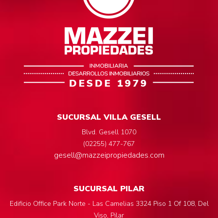
SUCURSAL VILLA GESELL
Blvd. Gesell 1070
(02255) 477-767
gesell@mazzeipropiedades.com
SUCURSAL PILAR
Edificio Office Park Norte - Las Camelias 3324 Piso 1 Of 108, Del
Viso, Pilar