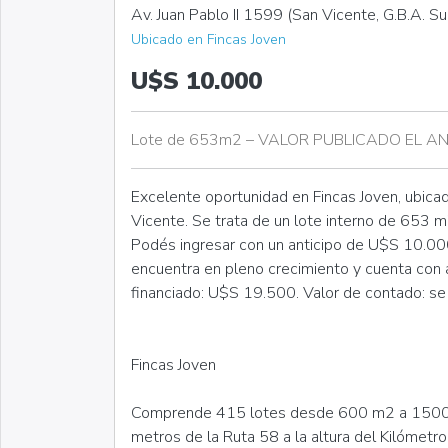
Av. Juan Pablo II 1599 (San Vicente, G.B.A. Su
Ubicado en Fincas Joven
U$S 10.000
Lote de 653m2 – VALOR PUBLICADO EL AN
Excelente oportunidad en Fincas Joven, ubica
Vicente. Se trata de un lote interno de 653 m²
Podés ingresar con un anticipo de U$S 10.000 y
encuentra en pleno crecimiento y cuenta con a
financiado: U$S 19.500. Valor de contado: se
Fincas Joven
Comprende 415 lotes desde 600 m2 a 1500m2
metros de la Ruta 58 a la altura del Kilómetr