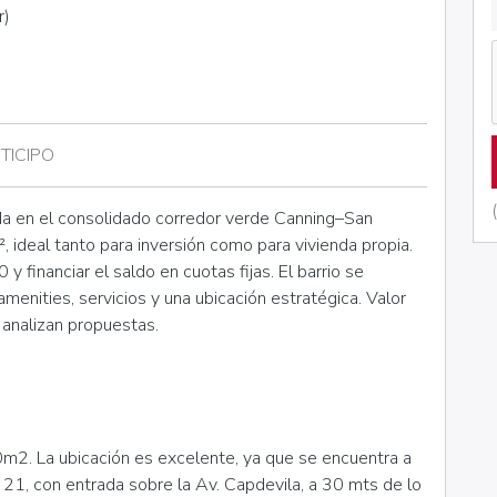
r)
TICIPO
da en el consolidado corredor verde Canning–San
, ideal tanto para inversión como para vivienda propia.
 financiar el saldo en cuotas fijas. El barrio se
menities, servicios y una ubicación estratégica. Valor
 analizan propuestas.
. La ubicación es excelente, ya que se encuentra a
o 21, con entrada sobre la Av. Capdevila, a 30 mts de lo