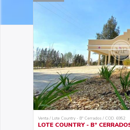
Venta / Lote Country - Bº Cerrados / COD. 6952
LOTE COUNTRY - Bº CERRADOS