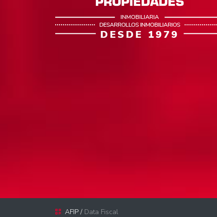
AFIP /
Data Fiscal