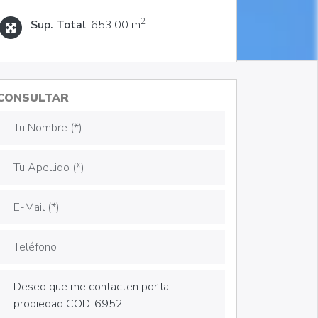
2
Sup. Total
: 653.00 m
CONSULTAR