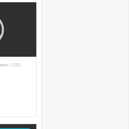
rados / COD.