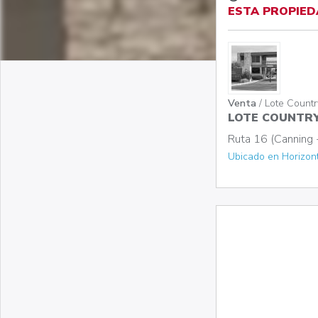
ESTA PROPIED
Venta
/ Lote Countr
LOTE COUNTRY
Ruta 16 (Canning -
Ubicado en Horizont