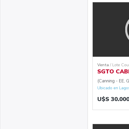
Venta
/ Lote Cou
SGTO CAB
(Canning - EE, G
Ubicado en Lagos
U$S 30.00