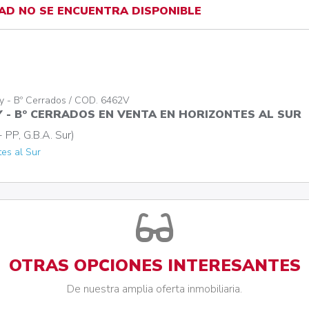
AD NO SE ENCUENTRA DISPONIBLE
y - Bº Cerrados / COD. 6462V
 - Bº CERRADOS EN VENTA EN HORIZONTES AL SUR
 PP, G.B.A. Sur)
es al Sur
OTRAS OPCIONES INTERESANTES
De nuestra amplia oferta inmobiliaria.