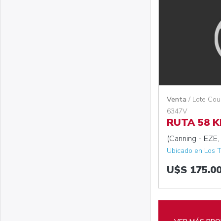
Venta
/ Lote Cou
6347V
RUTA 58 
(Canning - EZE, 
Ubicado en Los T
U$S 175.0