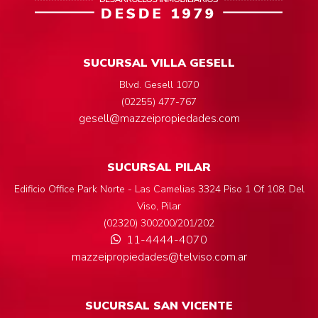
SUCURSAL VILLA GESELL
Blvd. Gesell 1070
(02255) 477-767
gesell@mazzeipropiedades.com
SUCURSAL PILAR
Edificio Office Park Norte - Las Camelias 3324 Piso 1 Of 108, Del
Viso, Pilar
(02320) 300200/201/202
11-4444-4070
mazzeipropiedades@telviso.com.ar
SUCURSAL SAN VICENTE