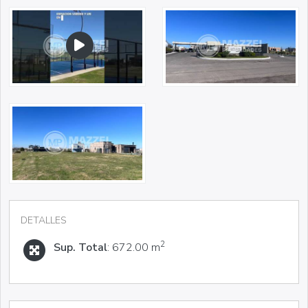
DETALLES
2
Sup. Total
: 672.00 m