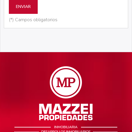
ENVIAR
(*) Campos obligatorios