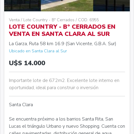
Venta / Lote Country - Bº Cerrados / COD. 6955
LOTE COUNTRY - Bº CERRADOS EN
VENTA EN SANTA CLARA AL SUR
La Garza, Ruta 58 km 16.9 (San Vicente, G.B.A. Sur)
Ubicado en Santa Clara al Sur
U$S 14.000
Importante lote de 672m2. Excelente lote interno en
oportunidad, ideal para construir o inversión
Santa Clara
Se encuentra próximo a los barrios Santa Rita, San
Lucas el triángulo Urbano y nuevo Shopping. Cuenta con
calles pavimentadas, distribución general de agua