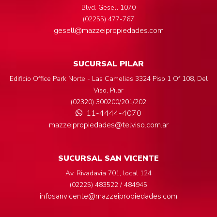
Blvd. Gesell 1070
(02255) 477-767
gesell@mazzeipropiedades.com
SUCURSAL PILAR
Edificio Office Park Norte - Las Camelias 3324 Piso 1 Of 108, Del
Viso, Pilar
(02320) 300200/201/202
11-4444-4070
mazzeipropiedades@telviso.com.ar
SUCURSAL SAN VICENTE
Av. Rivadavia 701, local 124
(02225) 483522 / 484945
infosanvicente@mazzeipropiedades.com