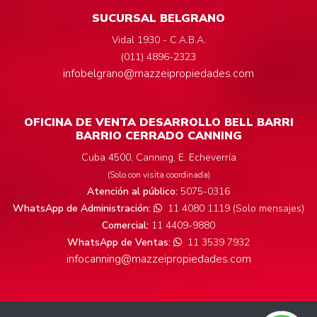
SUCURSAL BELGRANO
Vidal 1930 - C.A.B.A.
(011) 4896-2323
infobelgrano@mazzeipropiedades.com
OFICINA DE VENTA DESARROLLO BELL BARRI
BARRIO CERRADO CANNING
Cuba 4500, Canning, E. Echeverría
(Solo con visita coordinada)
Atención al público:
5075-0316
WhatsApp de Administración:
11 4080 1119 (Solo mensajes)
Comercial:
11 4409-9880
WhatsApp de Ventas:
11 3539 7932
infocanning@mazzeipropiedades.com