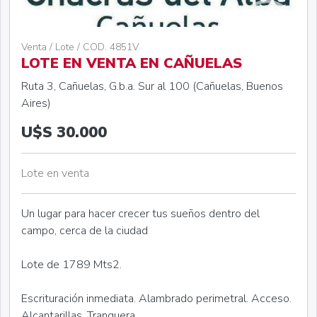
Venta / Lote / COD. 4851V
LOTE EN VENTA EN CAÑUELAS
Ruta 3, Cañuelas, G.b.a. Sur al 100 (Cañuelas, Buenos
Aires)
U$S 30.000
Lote en venta
Un lugar para hacer crecer tus sueños dentro del
campo, cerca de la ciudad
Lote de 1789 Mts2.
Escrituración inmediata. Alambrado perimetral. Acceso.
Alcantarillas. Tranquera