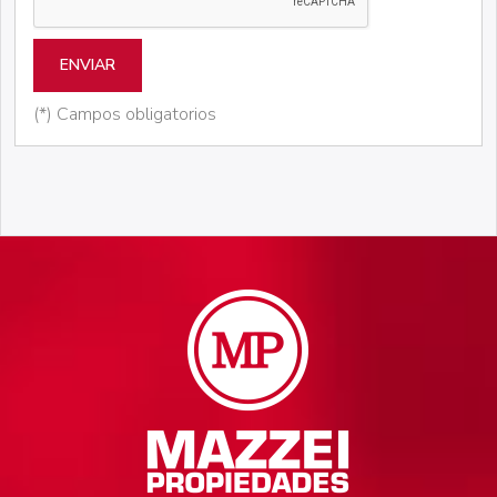
ENVIAR
(*) Campos obligatorios