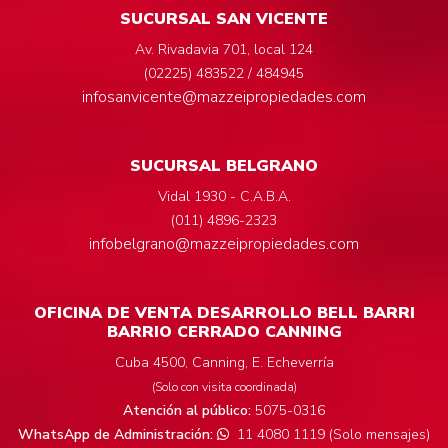
SUCURSAL SAN VICENTE
Av. Rivadavia 701, local 124
(02225) 483522 / 484945
infosanvicente@mazzeipropiedades.com
SUCURSAL BELGRANO
Vidal 1930 - C.A.B.A.
(011) 4896-2323
infobelgrano@mazzeipropiedades.com
OFICINA DE VENTA DESARROLLO BELL BARRI
BARRIO CERRADO CANNING
Cuba 4500, Canning, E. Echeverría
(Solo con visita coordinada)
Atención al público:
5075-0316
WhatsApp de Administración:
11 4080 1119 (Solo mensajes)