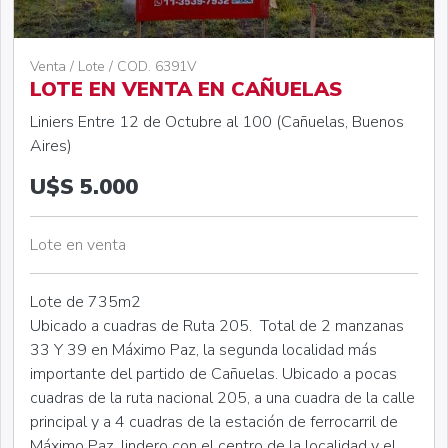
Venta / Lote / COD. 6391V
LOTE EN VENTA EN CAÑUELAS
Liniers Entre 12 de Octubre al 100 (Cañuelas, Buenos
Aires)
U$S 5.000
Lote en venta
Lote de 735m2
Ubicado a cuadras de Ruta 205. Total de 2 manzanas
33 Y 39 en Máximo Paz, la segunda localidad más
importante del partido de Cañuelas. Ubicado a pocas
cuadras de la ruta nacional 205, a una cuadra de la calle
principal y a 4 cuadras de la estación de ferrocarril de
Máximo Paz, lindero con el centro de la localidad y el