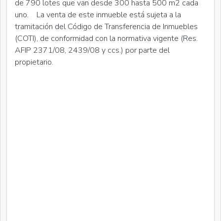
de 790 lotes que van desde 300 hasta 500 m2 cada
uno. La venta de este inmueble está sujeta a la
tramitación del Código de Transferencia de Inmuebles
(COTI), de conformidad con la normativa vigente (Res.
AFIP 2371/08, 2439/08 y ccs.) por parte del
propietario.