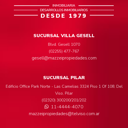
SUCURSAL VILLA GESELL
Blvd. Gesell 1070
(02255) 477-767
gesell@mazzeipropiedades.com
SUCURSAL PILAR
Edificio Office Park Norte - Las Camelias 3324 Piso 1 Of 108, Del
Viso, Pilar
(02320) 300200/201/202
11-4444-4070
mazzeipropiedades@telviso.com.ar