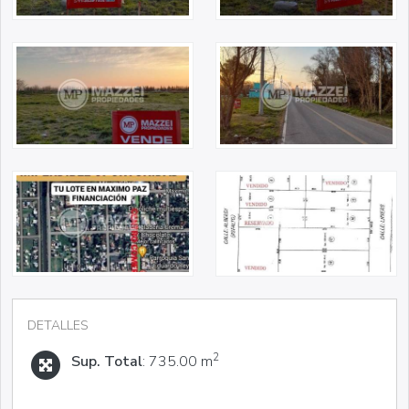
DETALLES
2
Sup. Total
: 735.00 m