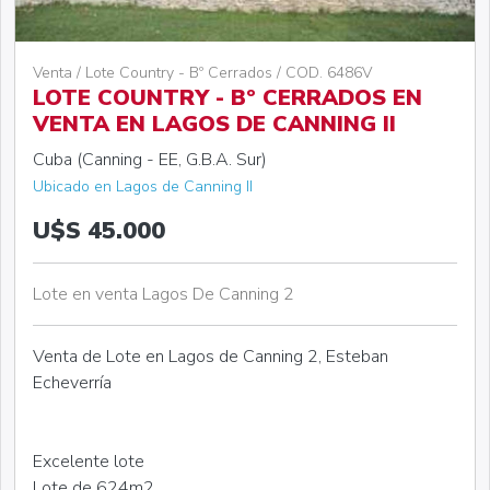
Venta / Lote Country - Bº Cerrados / COD. 6486V
LOTE COUNTRY - Bº CERRADOS EN
VENTA EN LAGOS DE CANNING II
Cuba (Canning - EE, G.B.A. Sur)
Ubicado en Lagos de Canning II
U$S 45.000
Lote en venta Lagos De Canning 2
Venta de Lote en Lagos de Canning 2, Esteban
Echeverría
Excelente lote
Lote de 624m2