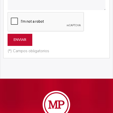
ENVIAR
(*) Campos obligatorios