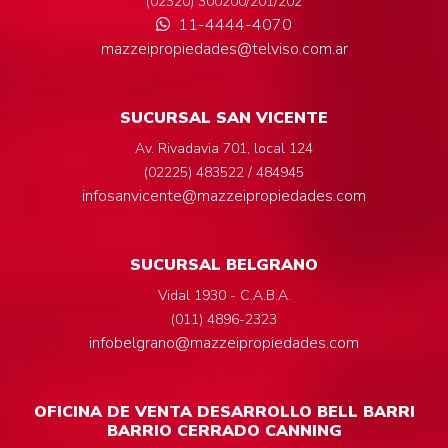
(02320) 300200/201/202
11-4444-4070
mazzeipropiedades@telviso.com.ar
SUCURSAL SAN VICENTE
Av. Rivadavia 701, local 124
(02225) 483522 / 484945
infosanvicente@mazzeipropiedades.com
SUCURSAL BELGRANO
Vidal 1930 - C.A.B.A.
(011) 4896-2323
infobelgrano@mazzeipropiedades.com
OFICINA DE VENTA DESARROLLO BELL BARRI
BARRIO CERRADO CANNING