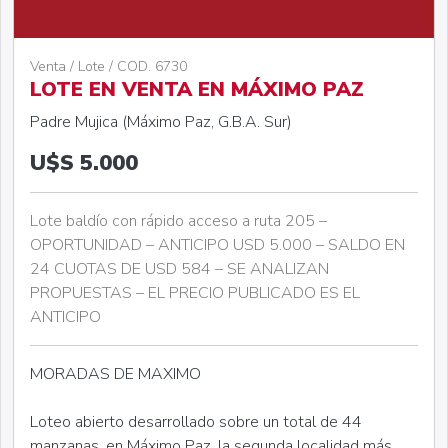
Venta / Lote / COD. 6730
LOTE EN VENTA EN MÁXIMO PAZ
Padre Mujica (Máximo Paz, G.B.A. Sur)
U$S 5.000
Lote baldío con rápido acceso a ruta 205 –
OPORTUNIDAD – ANTICIPO USD 5.000 – SALDO EN
24 CUOTAS DE USD 584 – SE ANALIZAN
PROPUESTAS – EL PRECIO PUBLICADO ES EL
ANTICIPO
MORADAS DE MAXIMO
Loteo abierto desarrollado sobre un total de 44
manzanas, en Máximo Paz, la segunda localidad más