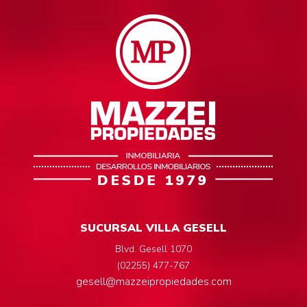
SUCURSAL VILLA GESELL
Blvd. Gesell 1070
(02255) 477-767
gesell@mazzeipropiedades.com