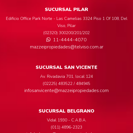
SUCURSAL PILAR
Edificio Office Park Norte - Las Camelias 3324 Piso 1 Of 108, Del
Viso, Pilar
(02320) 300200/201/202
11-4444-4070
mazzeipropiedades@telviso.com.ar
SUCURSAL SAN VICENTE
Av. Rivadavia 701, local 124
(02225) 483522 / 484945
infosanvicente@mazzeipropiedades.com
SUCURSAL BELGRANO
Vidal 1930 - C.A.B.A.
(011) 4896-2323