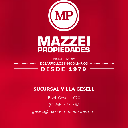
SUCURSAL VILLA GESELL
Blvd. Gesell 1070
(02255) 477-767
gesell@mazzeipropiedades.com