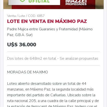
Venta / Lote / COD. 6857
LOTE EN VENTA EN MÁXIMO PAZ
Padre Mujica entre Guaranies y Fraternidad (Máximo
Paz, G.B.A. Sur)
U$S 36.000
Dos lotes de 648m2 en total - Se analizan propuestas
MORADAS DE MAXIMO
Loteo abierto desarrollado sobre un total de 44
manzanas, en Máximo Paz, la segunda localidad más
importante del partido de Cañuelas. Ubicado sobre la
ruta nacional 205, a una cuadra de la calle principal y de
la estación de ferrocarril de Máximo Paz, lindero con el