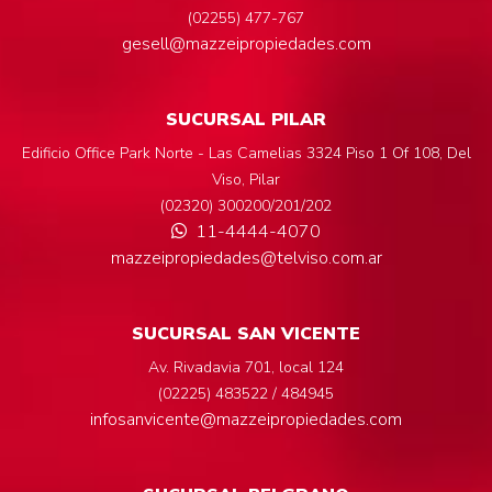
(02255) 477-767
gesell@mazzeipropiedades.com
SUCURSAL PILAR
Edificio Office Park Norte - Las Camelias 3324 Piso 1 Of 108, Del
Viso, Pilar
(02320) 300200/201/202
11-4444-4070
mazzeipropiedades@telviso.com.ar
SUCURSAL SAN VICENTE
Av. Rivadavia 701, local 124
(02225) 483522 / 484945
infosanvicente@mazzeipropiedades.com