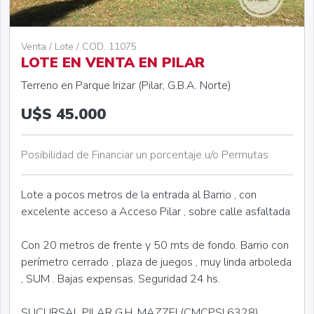
Venta / Lote / COD. 11075
LOTE EN VENTA EN PILAR
Terreno en Parque Irizar (Pilar, G.B.A. Norte)
U$S 45.000
Posibilidad de Financiar un porcentaje u/o Permutas
Lote a pocos metros de la entrada al Barrio , con
excelente acceso a Acceso Pilar , sobre calle asfaltada
Con 20 metros de frente y 50 mts de fondo. Barrio con
perímetro cerrado , plaza de juegos , muy linda arboleda
, SUM . Bajas expensas. Seguridad 24 hs.
SUCURSAL PILAR G.H. MAZZEI (CMCPSI 6328)