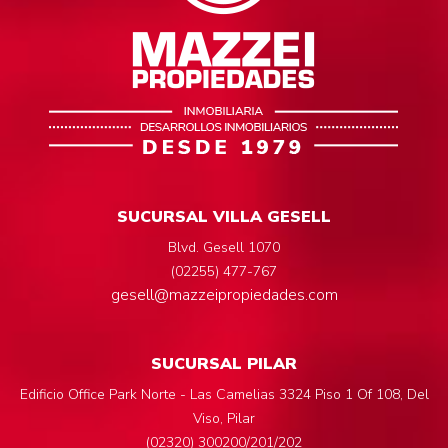
SUCURSAL VILLA GESELL
Blvd. Gesell 1070
(02255) 477-767
gesell@mazzeipropiedades.com
SUCURSAL PILAR
Edificio Office Park Norte - Las Camelias 3324 Piso 1 Of 108, Del
Viso, Pilar
(02320) 300200/201/202