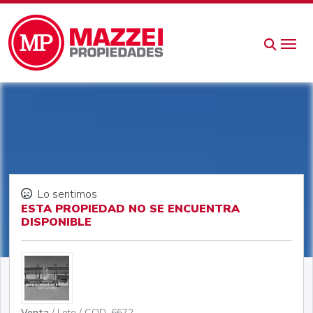
Lo sentimos
ESTA PROPIEDAD NO SE ENCUENTRA
DISPONIBLE
Venta
/ Lote / COD. 6672