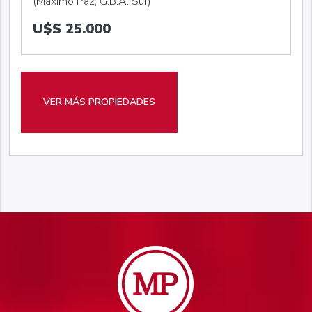
(Máximo Paz, G.B.A. Sur)
U$S 25.000
VER MÁS PROPIEDADES