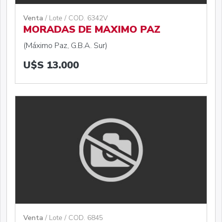
Venta
/ Lote / COD. 6342V
MORADAS DE MAXIMO PAZ
(Máximo Paz, G.B.A. Sur)
U$S 13.000
Venta
/ Lote / COD. 6845