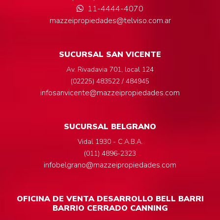
11-4444-4070
mazzeipropiedades@telviso.com.ar
SUCURSAL SAN VICENTE
Av. Rivadavia 701, local 124
(02225) 483522 / 484945
infosanvicente@mazzeipropiedades.com
SUCURSAL BELGRANO
Vidal 1930 - C.A.B.A.
(011) 4896-2323
infobelgrano@mazzeipropiedades.com
OFICINA DE VENTA DESARROLLO BELL BARRI
BARRIO CERRADO CANNING