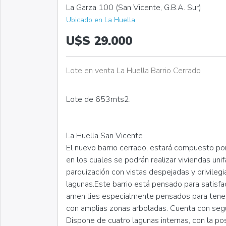
La Garza 100 (San Vicente, G.B.A. Sur)
Ubicado en La Huella
U$S 29.000
Lote en venta La Huella Barrio Cerrado
Lote de 653mts2.
La Huella San Vicente
El nuevo barrio cerrado, estará compuesto p
en los cuales se podrán realizar viviendas uni
parquización con vistas despejadas y privileg
lagunas.Este barrio está pensado para satisf
amenities especialmente pensados para tener 
con amplias zonas arboladas. Cuenta con segu
Dispone de cuatro lagunas internas, con la pos