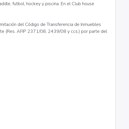
paddle, futbol, hockey y piscina. En el Club house
amitación del Código de Transferencia de Inmuebles
nte (Res. AFIP 2371/08, 2439/08 y ccs.) por parte del