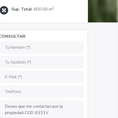
2
Sup. Total
: 600.00 m
CONSULTAR