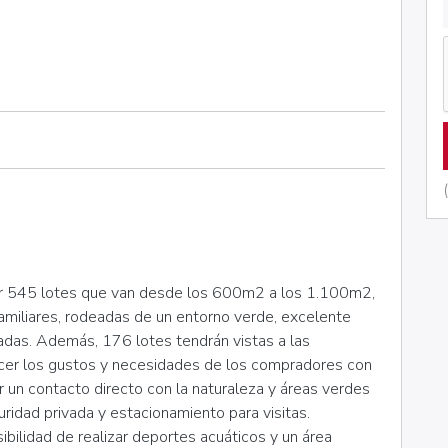
or 545 lotes que van desde los 600m2 a los 1.100m2,
familiares, rodeadas de un entorno verde, excelente
iadas. Además, 176 lotes tendrán vistas a las
acer los gustos y necesidades de los compradores con
un contacto directo con la naturaleza y áreas verdes
ridad privada y estacionamiento para visitas.
ibilidad de realizar deportes acuáticos y un área