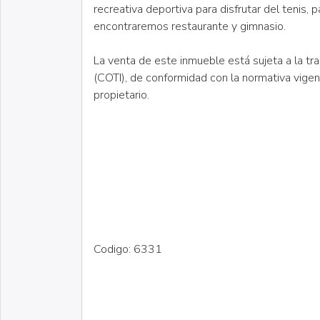
recreativa deportiva para disfrutar del tenis, 
encontraremos restaurante y gimnasio.
La venta de este inmueble está sujeta a la tr
(COTI), de conformidad con la normativa vige
propietario.
Codigo: 6331