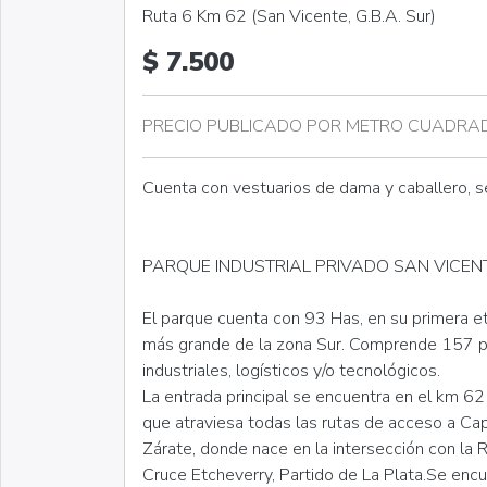
Ruta 6 Km 62 (San Vicente, G.B.A. Sur)
$ 7.500
PRECIO PUBLICADO POR METRO CUADRADO - 
Cuenta con vestuarios de dama y caballero, se
PARQUE INDUSTRIAL PRIVADO SAN VICENT
El parque cuenta con 93 Has, en su primera e
más grande de la zona Sur. Comprende 157 par
industriales, logísticos y/o tecnológicos.
La entrada principal se encuentra en el km 62
que atraviesa todas las rutas de acceso a Cap
Zárate, donde nace en la intersección con la 
Cruce Etcheverry, Partido de La Plata.Se encu