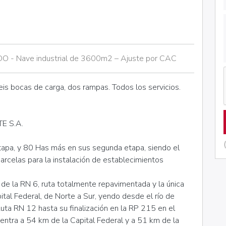
Nave industrial de 3600m2 – Ajuste por CAC
is bocas de carga, dos rampas. Todos los servicios.
E S.A.
tapa, y 80 Has más en sus segunda etapa, siendo el
celas para la instalación de establecimientos
 de la RN 6, ruta totalmente repavimentada y la única
ital Federal, de Norte a Sur, yendo desde el río de
Ruta RN 12 hasta su finalización en la RP 215 en el
entra a 54 km de la Capital Federal y a 51 km de la