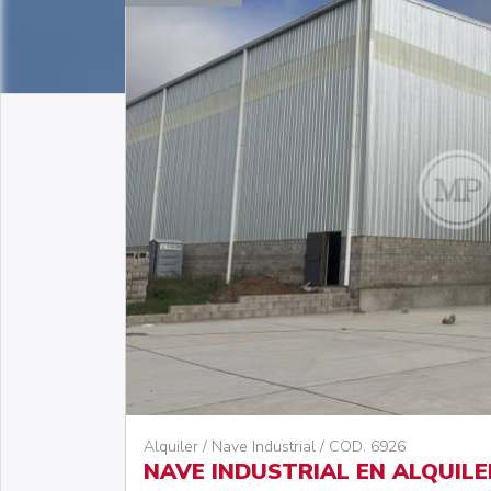
Alquiler / Nave Industrial / COD. 6926
NAVE INDUSTRIAL EN ALQUILE