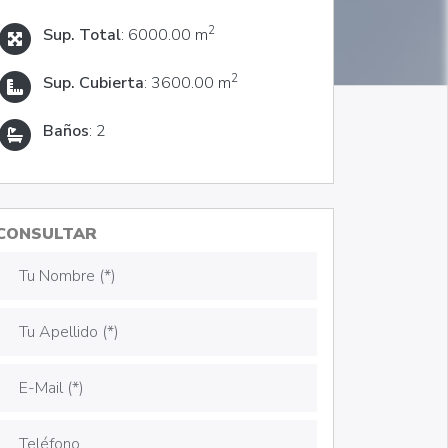
2
Sup. Total
: 6000.00 m
2
Sup. Cubierta
: 3600.00 m
Baños
: 2
CONSULTAR